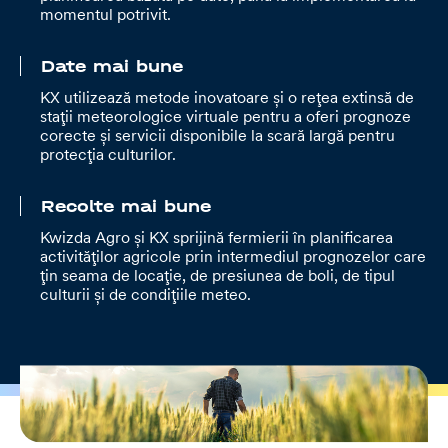
momentul potrivit.
Date mai bune
KX utilizează metode inovatoare și o rețea extinsă de
stații meteorologice virtuale pentru a oferi prognoze
corecte și servicii disponibile la scară largă pentru
protecția culturilor.
Recolte mai bune
Kwizda Agro și KX sprijină fermierii în planificarea
activităților agricole prin intermediul prognozelor care
țin seama de locație, de presiunea de boli, de tipul
culturii și de condițiile meteo.