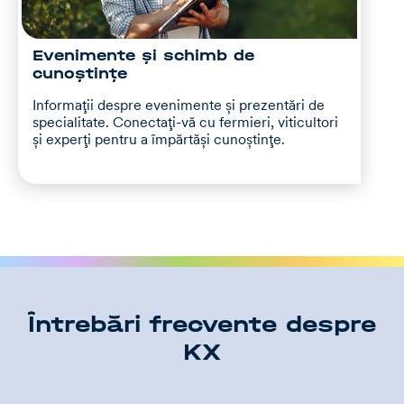
Evenimente și schimb de
cunoștințe
Informații despre evenimente și prezentări de
specialitate. Conectați-vă cu fermieri, viticultori
și experți pentru a împărtăși cunoștințe.
Întrebări frecvente despre
KX