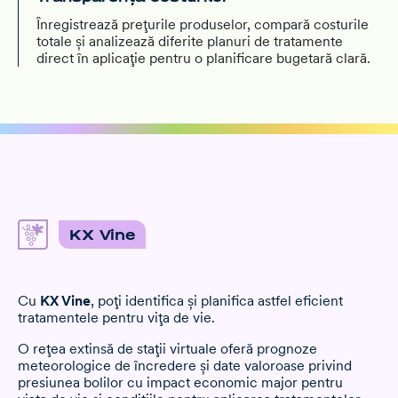
Înregistrează prețurile produselor, compară costurile
totale și analizează diferite planuri de tratamente
direct în aplicație pentru o planificare bugetară clară.
KX Vine
Cu
KX Vine
, poți identifica și planifica astfel eficient
tratamentele pentru vița de vie.
O rețea extinsă de stații virtuale oferă prognoze
meteorologice de încredere și date valoroase privind
presiunea bolilor cu impact economic major pentru