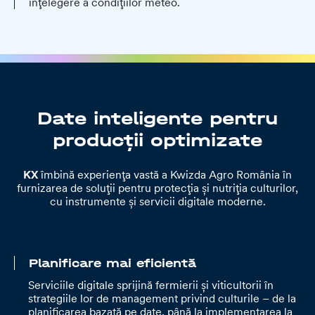
înțelegere a condițiilor meteo.
Date inteligente pentru
producții optimizate
KX
îmbină experiența vastă a Kwizda Agro România în
furnizarea de soluții pentru protecția și nutriția culturilor,
cu instrumente și servicii digitale moderne.
Planificare mai eficientă
Serviciile digitale sprijină fermierii și viticultorii în
strategiile lor de management privind culturile – de la
planificarea bazată pe date, până la implementarea la