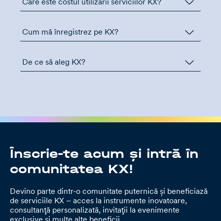
Care este costul utilizării serviciilor KX?
Cum mă înregistrez pe KX?
De ce să aleg KX?
Înscrie-te acum și intră în
comunitatea KX!
Devino parte dintr-o comunitate puternică și beneficiază
de serviciile KX – acces la instrumente inovatoare,
consultanță personalizată, invitații la evenimente
exclusive și multe alte beneficii.