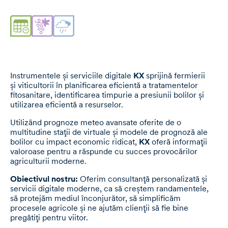
Instrumentele și serviciile digitale
KX
sprijină fermierii
și viticultorii în planificarea eficientă a tratamentelor
fitosanitare, identificarea timpurie a presiunii bolilor și
utilizarea eficientă a resurselor.
Utilizând prognoze meteo avansate oferite de o
multitudine stații de virtuale și modele de prognoză ale
bolilor cu impact economic ridicat,
KX
oferă informații
valoroase pentru a răspunde cu succes provocărilor
agriculturii moderne.
Obiectivul nostru:
Oferim consultanță personalizată și
servicii digitale moderne, ca să creștem randamentele,
să protejăm mediul înconjurător, să simplificăm
procesele agricole și ne ajutăm clienții să fie bine
pregătiți pentru viitor.