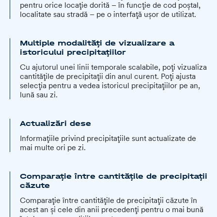
pentru orice locație dorită – în funcție de cod poștal,
localitate sau stradă – pe o interfață ușor de utilizat.
Multiple modalități de vizualizare a
istoricului precipitațiilor
Cu ajutorul unei linii temporale scalabile, poți vizualiza
cantitățile de precipitații din anul curent. Poți ajusta
selecția pentru a vedea istoricul precipitațiilor pe an,
lună sau zi.
Actualizări dese
Informațiile privind precipitațiile sunt actualizate de
mai multe ori pe zi.
Comparație între cantitățile de precipitații
căzute
Comparație între cantitățile de precipitații căzute în
acest an și cele din anii precedenți pentru o mai bună