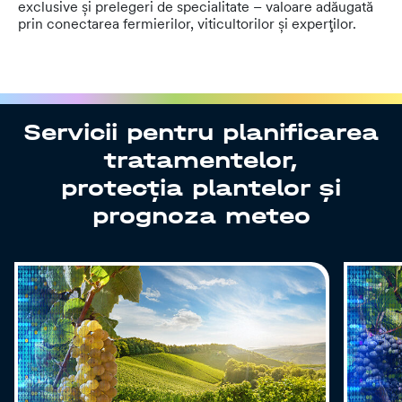
exclusive și prelegeri de specialitate – valoare adăugată
prin conectarea fermierilor, viticultorilor și experților.
Servicii pentru planificarea
tratamentelor,
protecția plantelor și
prognoza meteo