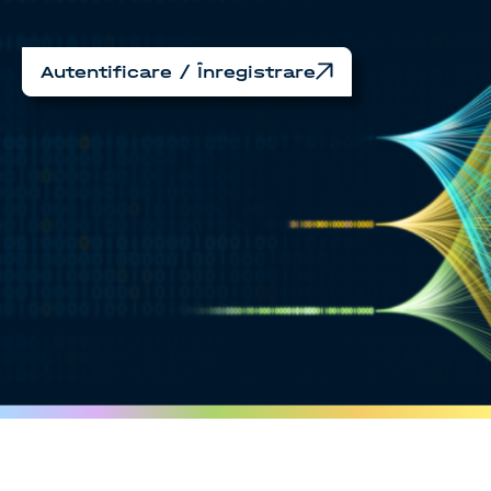
Autentificare / Înregistrare