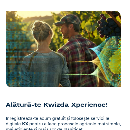
Alătură-te Kwizda Xperience!
Înregistrează-te acum gratuit și folosește serviciile
digitale
KX
pentru a face procesele agricole mai simple,
mai eficiente și mai ușor de planificat.