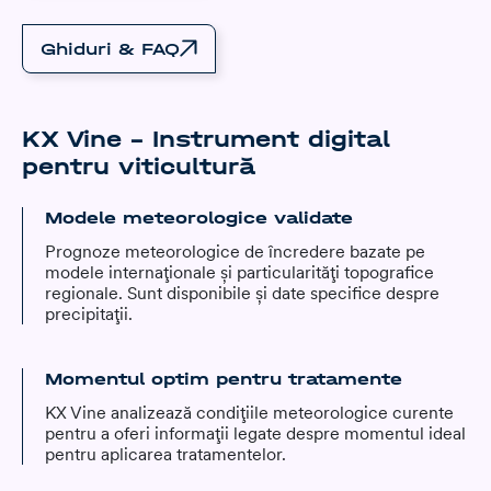
Ghiduri & FAQ
KX Vine – Instrument digital
pentru viticultură
Modele meteorologice validate
Prognoze meteorologice de încredere bazate pe
modele internaționale și particularități topografice
regionale. Sunt disponibile și date specifice despre
precipitații.
Momentul optim pentru tratamente
KX Vine analizează condițiile meteorologice curente
pentru a oferi informații legate despre momentul ideal
pentru aplicarea tratamentelor.