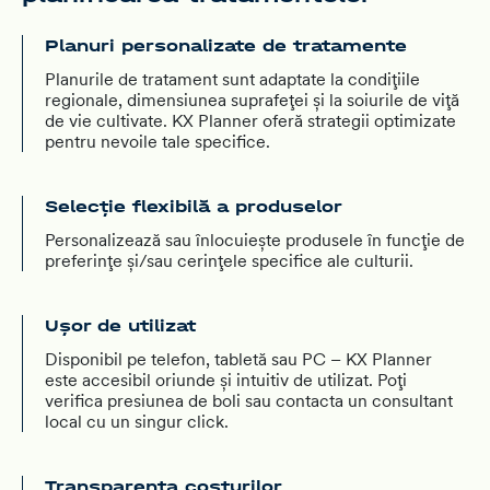
Planuri personalizate de tratamente
Planurile de tratament sunt adaptate la condițiile
regionale, dimensiunea suprafeței și la soiurile de viță
de vie cultivate. KX Planner oferă strategii optimizate
pentru nevoile tale specifice.
Selecție flexibilă a produselor
Personalizează sau înlocuiește produsele în funcție de
preferințe și/sau cerințele specifice ale culturii.
Ușor de utilizat
Disponibil pe telefon, tabletă sau PC – KX Planner
este accesibil oriunde și intuitiv de utilizat. Poți
verifica presiunea de boli sau contacta un consultant
local cu un singur click.
Transparența costurilor