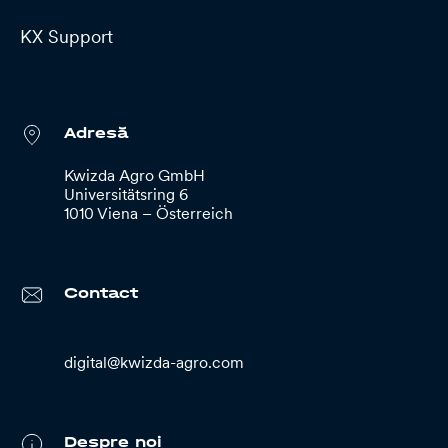
KX Support
Adresă
Kwizda Agro GmbH
Universitätsring 6
1010 Viena – Österreich
Contact
digital@kwizda-agro.com
Despre noi