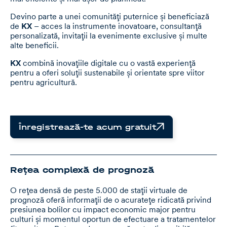
Devino parte a unei comunități puternice și beneficiază
de
KX
– acces la instrumente inovatoare, consultanță
personalizată, invitații la evenimente exclusive și multe
alte beneficii.
KX
combină inovațiile digitale cu o vastă experiență
pentru a oferi soluții sustenabile și orientate spre viitor
pentru agricultură.
Înregistrează-te acum gratuit
Rețea complexă de prognoză
O rețea densă de peste 5.000 de stații virtuale de
prognoză oferă informații de o acuratețe ridicată privind
presiunea bolilor cu impact economic major pentru
culturi și momentul oportun de efectuare a tratamentelor