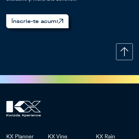
Înscrie-te acum!
KX Planner
KX Vine
KX Rain