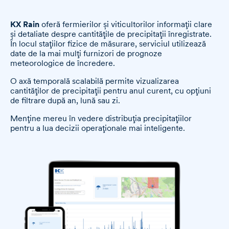
KX Rain
oferă fermierilor și viticultorilor informații clare
și detaliate despre cantitățile de precipitații înregistrate.
În locul stațiilor fizice de măsurare, serviciul utilizează
date de la mai mulți furnizori de prognoze
meteorologice de încredere.
O axă temporală scalabilă permite vizualizarea
cantităților de precipitații pentru anul curent, cu opțiuni
de filtrare după an, lună sau zi.
Menține mereu în vedere distribuția precipitațiilor
pentru a lua decizii operaționale mai inteligente.