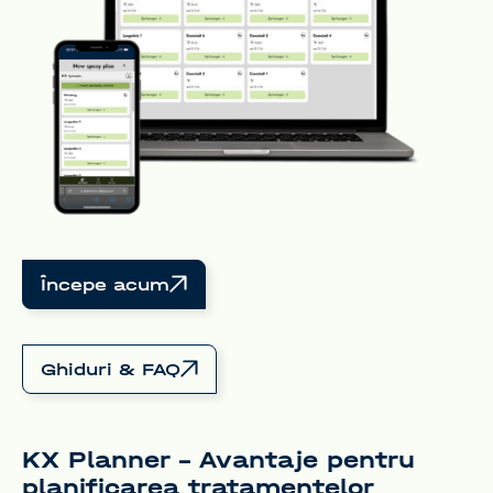
Începe acum
Ghiduri & FAQ
KX Planner – Avantaje pentru
planificarea tratamentelor