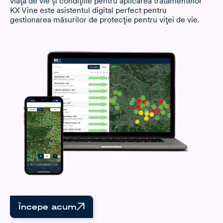
viața de vie și condițiile pentru aplicarea tratamentelor
KX Vine este asistentul digital perfect pentru
gestionarea măsurilor de protecție pentru viței de vie.
Începe acum