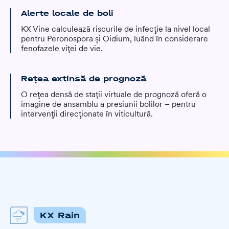
Alerte locale de boli
KX Vine calculează riscurile de infecție la nivel local
pentru Peronospora și Oidium, luând în considerare
fenofazele viței de vie.
Rețea extinsă de prognoză
O rețea densă de stații virtuale de prognoză oferă o
imagine de ansamblu a presiunii bolilor – pentru
intervenții direcționate în viticultură.
KX Rain